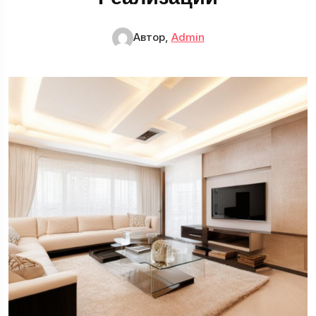
Автор,
Admin
Гостиная
11 Статьи