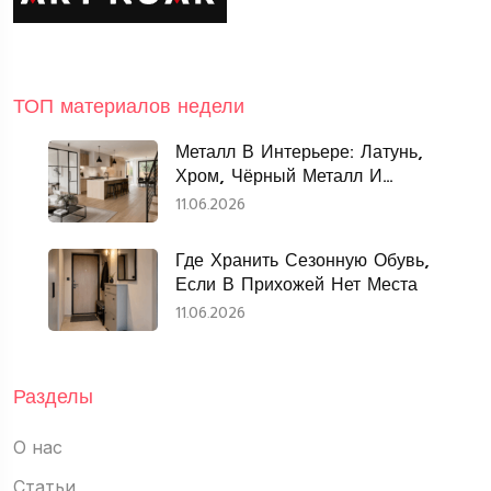
ТОП материалов недели
Металл В Интерьере: Латунь,
Хром, Чёрный Металл И
Нержавеющая Сталь
11.06.2026
Где Хранить Сезонную Обувь,
Если В Прихожей Нет Места
11.06.2026
Разделы
О нас
Статьи