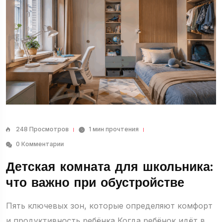
248 Просмотров
1 мин прочтения
0 Комментарии
Детская комната для школьника:
что важно при обустройстве
Пять ключевых зон, которые определяют комфорт
и продуктивность ребёнка Когда ребёнок идёт в