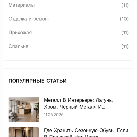
Материалы
(11)
Отделка и ремонт
(10)
Прихожая
(11)
Спальня
(11)
ПОПУЛЯРНЫЕ СТАТЬИ
Металл В Интерьере: Латунь,
Хром, Чёрный Металл И
Нержавеющая Сталь
11.06.2026
Где Хранить Сезонную Обувь, Если