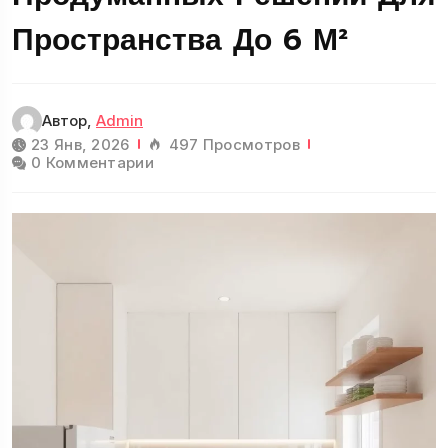
Пространства До 6 М²
Автор,
Admin
23 Янв, 2026
497 Просмотров
0 Комментарии
Гостиная
11 Статьи