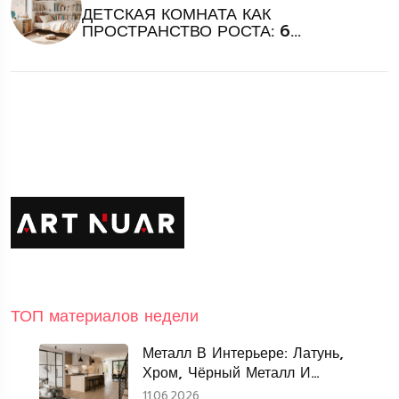
ДЕТСКАЯ КОМНАТА КАК
ПРОСТРАНСТВО РОСТА: 6
ПРИНЦИПОВ ПРОДУМАННОГО
ИНТЕРЬЕРА
ТОП материалов недели
Металл В Интерьере: Латунь,
Хром, Чёрный Металл И
Нержавеющая Сталь
11.06.2026