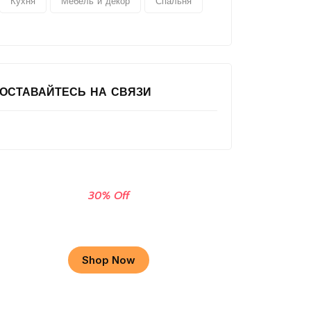
Кухня
Мебель и декор
Спальня
ОСТАВАЙТЕСЬ НА СВЯЗИ
30% Off
Apple Macbook
Shop Now