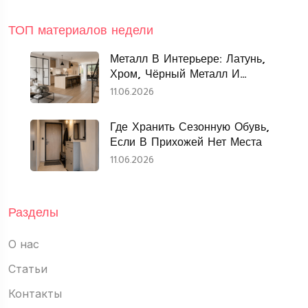
ТОП материалов недели
Металл В Интерьере: Латунь,
Хром, Чёрный Металл И
Нержавеющая Сталь
11.06.2026
Где Хранить Сезонную Обувь,
Если В Прихожей Нет Места
11.06.2026
Разделы
О нас
Статьи
Контакты