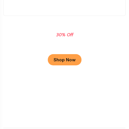
30% Off
Apple Macbook
Shop Now