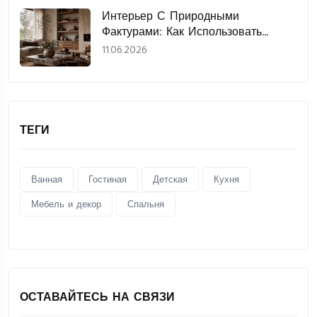
Интерьер С Природными
Фактурами: Как Использовать
Дерево, Камень, Лён И Керамику
11.06.2026
ТЕГИ
Ванная
Гостиная
Детская
Кухня
Мебель и декор
Спальня
ОСТАВАЙТЕСЬ НА СВЯЗИ