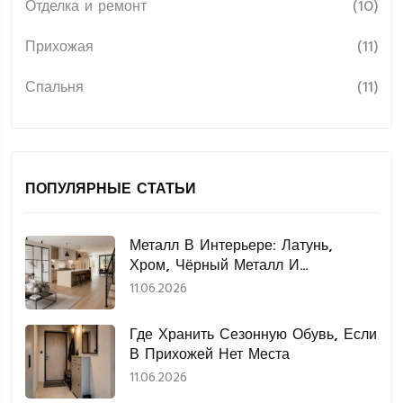
Отделка и ремонт
(10)
Прихожая
(11)
Спальня
(11)
ПОПУЛЯРНЫЕ СТАТЬИ
Металл В Интерьере: Латунь,
Хром, Чёрный Металл И
Нержавеющая Сталь
11.06.2026
Где Хранить Сезонную Обувь, Если
В Прихожей Нет Места
11.06.2026