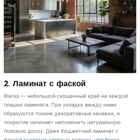
2. Ламинат с фаской
Фаска — небольшой скошенный край на каждой
плашке ламината. При укладке между ними
образуются тонкие декоративные канавки, и
покрытие начинает напоминать натуральную
половую доску. Даже бюджетный ламинат с
фаской выглядит заметно дороже, чем более