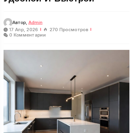
Автор,
Admin
17 Апр, 2026
270 Просмотров
0 Комментарии
Гостиная
11 Статьи