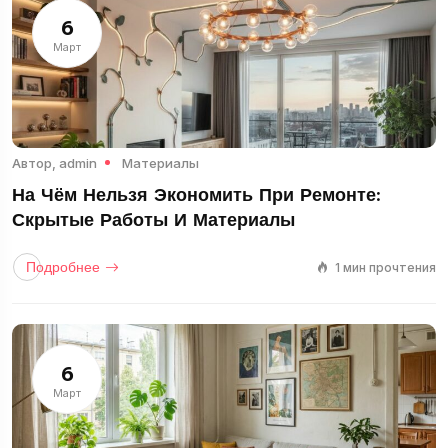
6
Март
Автор,
admin
Материалы
На Чём Нельзя Экономить При Ремонте:
Скрытые Работы И Материалы
Подробнее
1 мин прочтения
6
Март