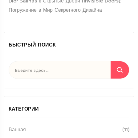
Dior Salinas
к
Скрытые Двери (Invisible Doors):
Погружение в Мир Секретного Дизайна
БЫСТРЫЙ ПОИСК
КАТЕГОРИИ
Ванная
(11)