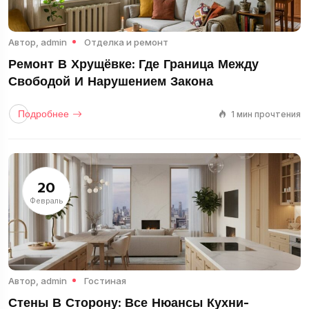
Автор,
admin
Отделка и ремонт
Ремонт В Хрущёвке: Где Граница Между
Свободой И Нарушением Закона
Подробнее
1 мин прочтения
20
Февраль
Автор,
admin
Гостиная
Стены В Сторону: Все Нюансы Кухни-