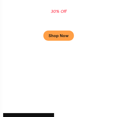
30% Off
Apple Macbook
Shop Now