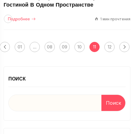
Гостиной В Одном Пространстве
Подробнее
1 мин прочтения
01
…
08
09
10
11
12
ПОИСК
Поиск